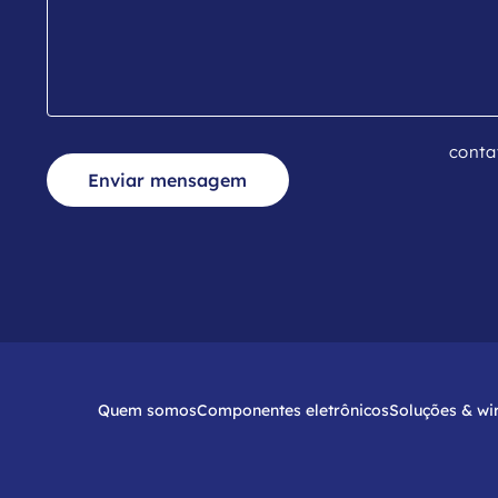
conta
Enviar mensagem
Quem somos
Componentes eletrônicos
Soluções & wi