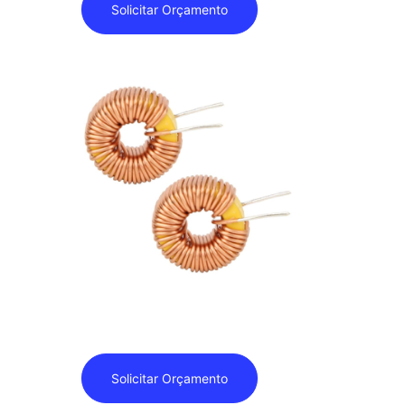
Solicitar Orçamento
 ZIGBEE
Bobinas
Solicitar Orçamento