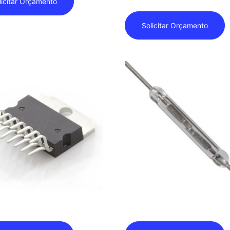
licitar Orçamento
Solicitar Orçamento
cadores
Ampola Magnética