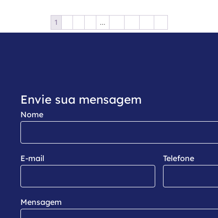
1
2
3
4
…
15
16
17
→
Envie sua mensagem
Nome
E-mail
Telefone
Mensagem