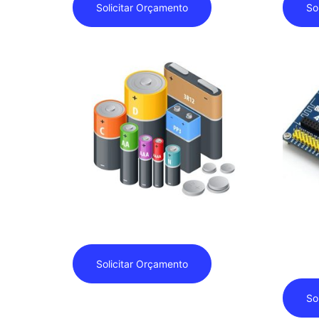
Solicitar Orçamento
So
Baterias
Bluetoo
Solicitar Orçamento
So