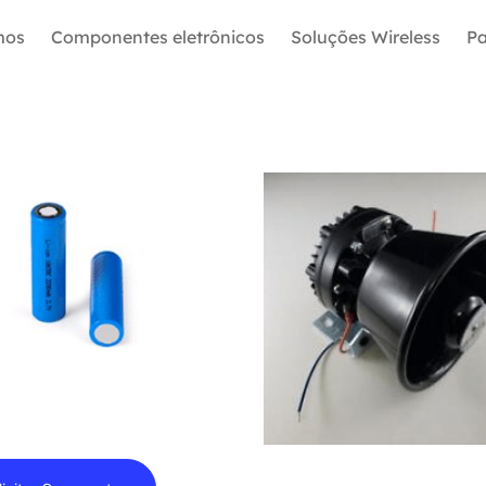
mos
Componentes eletrônicos
Soluções Wireless
Pa
Alto Falante