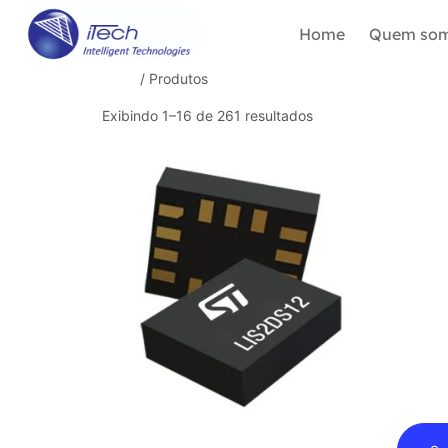
Home
Quem so
Início
/ Produtos
Exibindo 1–16 de 261 resultados
Alcalina
Acelerômetros