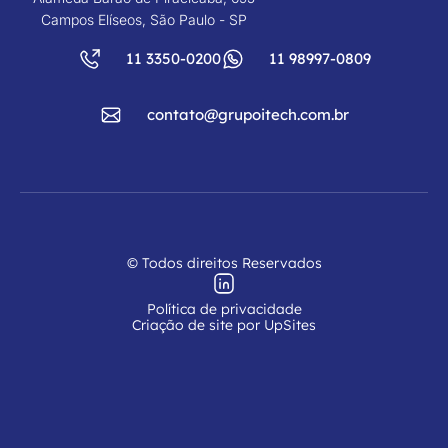
Campos Elíseos, São Paulo - SP
11 3350-0200
11 98997-0809
contato@grupoitech.com.br
© Todos direitos Reservados
Política de privacidade
Criação de site por UpSites