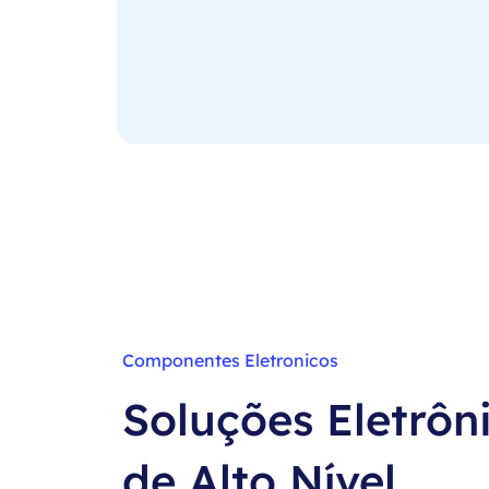
Componentes Eletronicos
Soluções Eletrôn
de Alto Nível