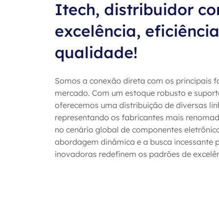
Itech, distribuidor c
excelência, eficiência
qualidade!
Somos a conexão direta com os principais f
mercado. Com um estoque robusto e suporte 
oferecemos uma distribuição de diversas lin
representando os fabricantes mais renomad
no cenário global de componentes eletrônic
abordagem dinâmica e a busca incessante p
inovadoras redefinem os padrões de excelên