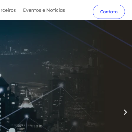
rceiros
Eventos e Notícias
Contato