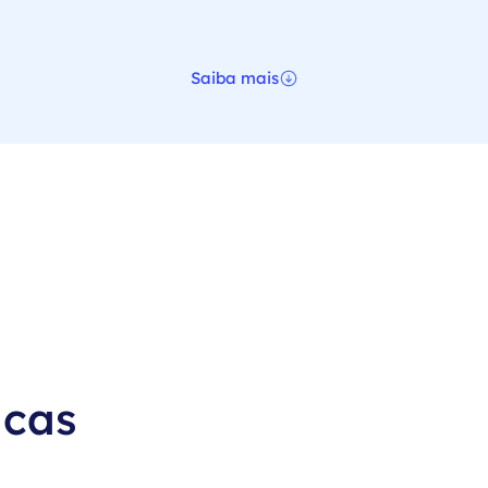
Saiba mais
icas