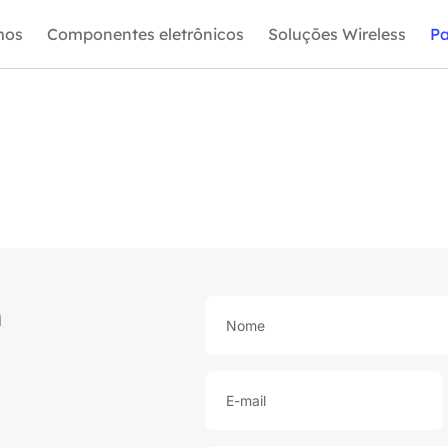
mos
Componentes eletrônicos
Soluções Wireless
Pa
m