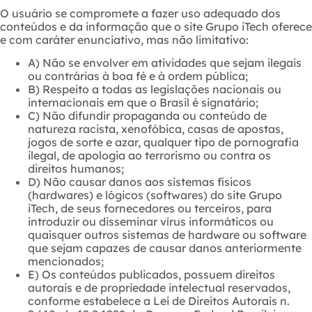
O usuário se compromete a fazer uso adequado dos
conteúdos e da informação que o site Grupo iTech oferece
e com caráter enunciativo, mas não limitativo:
A) Não se envolver em atividades que sejam ilegais
ou contrárias à boa fé e à ordem pública;
B) Respeito a todas as legislações nacionais ou
internacionais em que o Brasil é signatário;
C) Não difundir propaganda ou conteúdo de
natureza racista, xenofóbica, casas de apostas,
jogos de sorte e azar, qualquer tipo de pornografia
ilegal, de apologia ao terrorismo ou contra os
direitos humanos;
D) Não causar danos aos sistemas físicos
(hardwares) e lógicos (softwares) do site Grupo
iTech, de seus fornecedores ou terceiros, para
introduzir ou disseminar vírus informáticos ou
quaisquer outros sistemas de hardware ou software
que sejam capazes de causar danos anteriormente
mencionados;
E) Os conteúdos publicados, possuem direitos
autorais e de propriedade intelectual reservados,
conforme estabelece a Lei de Direitos Autorais n.