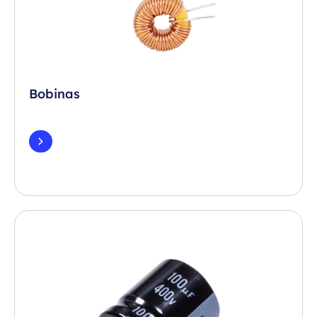
Bobinas