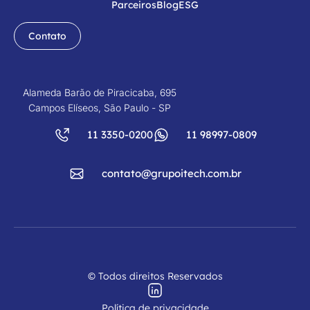
Parceiros
Blog
ESG
Contato
Alameda Barão de Piracicaba, 695
Campos Elíseos, São Paulo - SP
11 3350-0200
11 98997-0809
contato@grupoitech.com.br
© Todos direitos Reservados
Política de privacidade