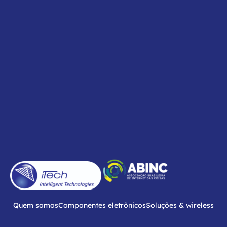
Quem somos
Componentes eletrônicos
Soluções & wireless