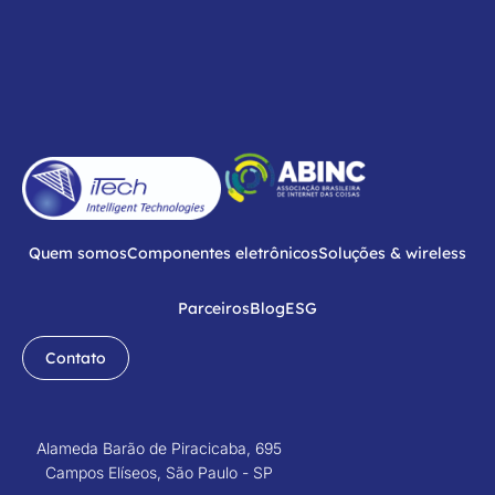
Quem somos
Componentes eletrônicos
Soluções & wireless
Parceiros
Blog
ESG
Contato
Alameda Barão de Piracicaba, 695
Campos Elíseos, São Paulo - SP