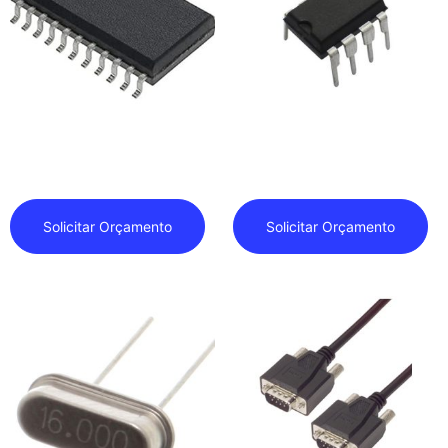
Conversor Analógico Para
Conversor Analógico para
Digital
Digital
Solicitar Orçamento
Solicitar Orçamento