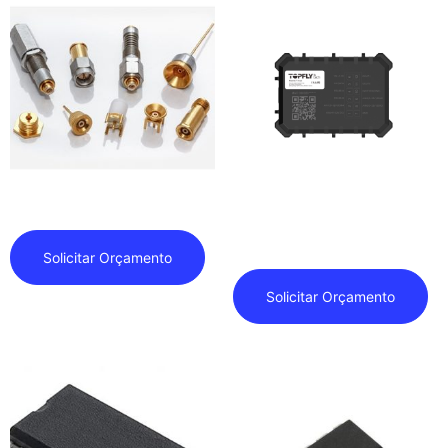
Conectores de RF
CONTROLADOR – BLE T-HUB
Solicitar Orçamento
Solicitar Orçamento