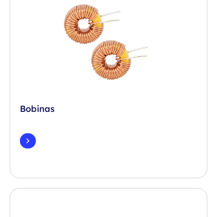
Bobinas