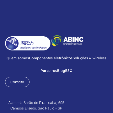
Quem somos
Componentes eletrônicos
Soluções & wireless
Parceiros
Blog
ESG
Contato
Alameda Barão de Piracicaba, 695
Campos Elíseos, São Paulo - SP