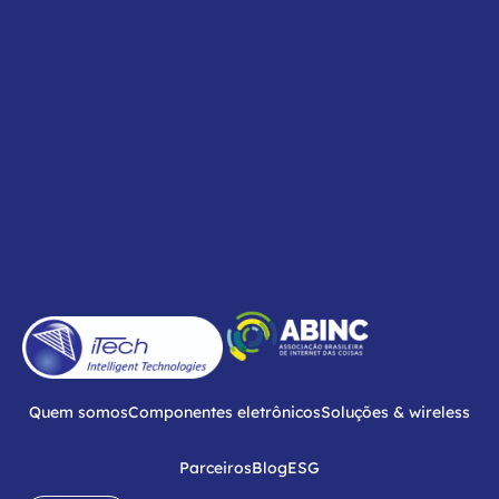
Quem somos
Componentes eletrônicos
Soluções & wireless
Parceiros
Blog
ESG