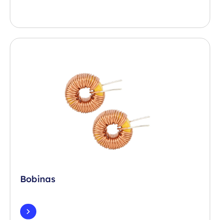
Bobinas