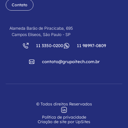
Contato
Alameda Barão de Piracicaba, 695
Campos Elíseos, São Paulo - SP
11 3350-0200
11 98997-0809
contato@grupoitech.com.br
© Todos direitos Reservados
Política de privacidade
Criação de site por UpSites