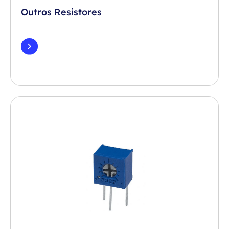
Outros Resistores