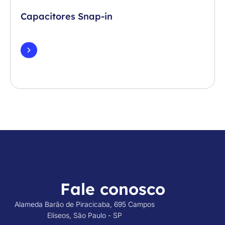
Capacitores Snap-in
Fale conosco
Alameda Barão de Piracicaba, 695 Campos
Elíseos, São Paulo - SP