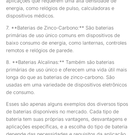
aplicações que requerem uma alta densidade de
energia, como relógios de pulso, calculadoras e
dispositivos médicos.
7. **Baterias de Zinco-Carbono:** São baterias
primárias de uso único comuns em dispositivos de
baixo consumo de energia, como lanternas, controles
remotos e relógios de parede.
8. **Baterias Alcalinas:** Também são baterias
primárias de uso único e oferecem uma vida útil mais
longa do que as baterias de zinco-carbono. São
usadas em uma variedade de dispositivos eletrônicos
de consumo.
Esses são apenas alguns exemplos dos diversos tipos
de baterias disponíveis no mercado. Cada tipo de
bateria tem suas próprias vantagens, desvantagens e
aplicações específicas, e a escolha do tipo de bateria
depende das necessidades e requisitos da aplicação