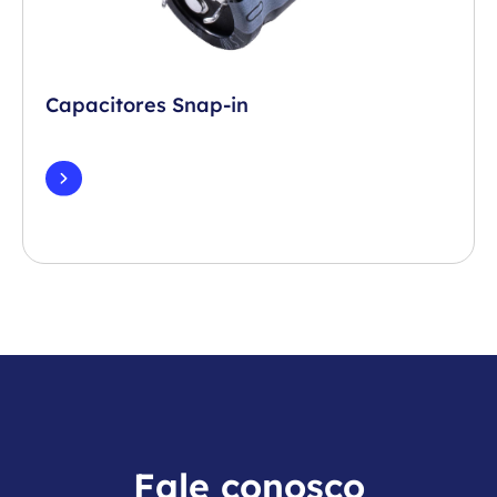
Capacitores Snap-in
Fale conosco