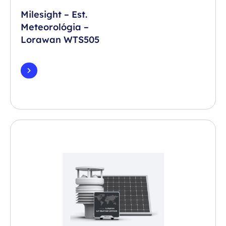
Milesight – Est.
Meteorológia –
Lorawan WTS505