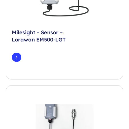
Milesight – Sensor –
Lorawan EM500-LGT