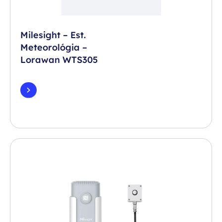
Milesight – Est.
Meteorológia –
Lorawan WTS305