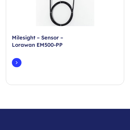
Milesight – Sensor –
Lorawan EM500-PP