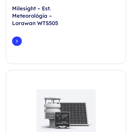
Milesight – Est.
Meteorológia –
Lorawan WTS505