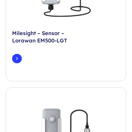
Milesight – Sensor –
Lorawan EM500-LGT