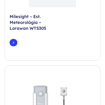
Milesight – Est.
Meteorológia –
Lorawan WTS305