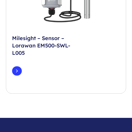
Milesight – Sensor –
Lorawan EM500-SWL-
L005