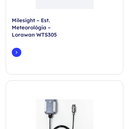
Milesight – Est.
Meteorológia –
Lorawan WTS305