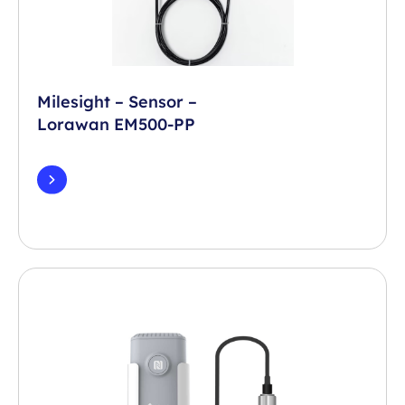
Milesight – Sensor –
Lorawan EM500-PP