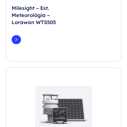
Milesight – Est.
Meteorológia –
Lorawan WTS505