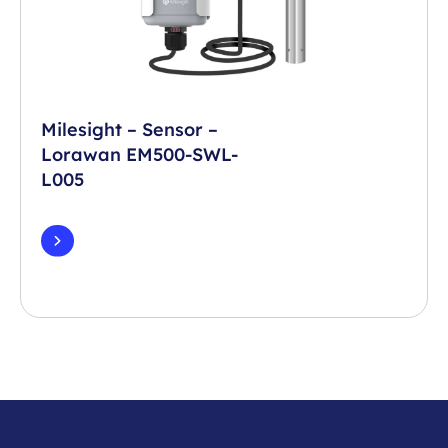
Milesight – Sensor –
Lorawan EM500-SWL-
L005