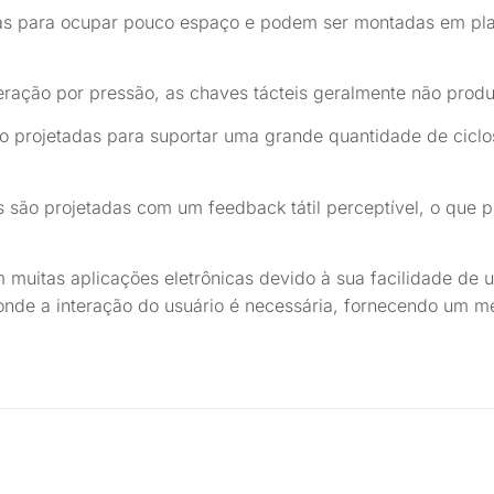
as para ocupar pouco espaço e podem ser montadas em plac
eração por pressão, as chaves tácteis geralmente não prod
ão projetadas para suportar uma grande quantidade de ciclo
s são projetadas com um feedback tátil perceptível, o que
muitas aplicações eletrônicas devido à sua facilidade de us
nde a interação do usuário é necessária, fornecendo um mé