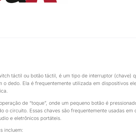
h táctil ou botão táctil, é um tipo de interruptor (chave) 
o dedo. Ela é frequentemente utilizada em dispositivos ele
ica.
 operação de “toque”, onde um pequeno botão é pressionado 
indo o circuito. Essas chaves são frequentemente usadas em
dio e eletrônicos portáteis.
is incluem: