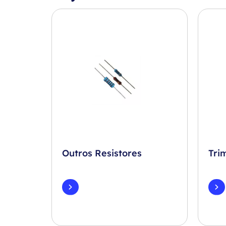
Outros Resistores
Tri