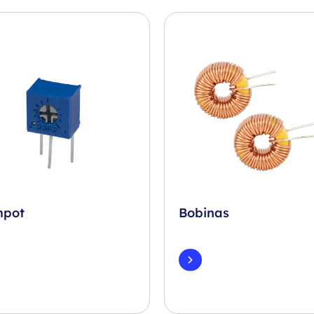
mpot
Bobinas