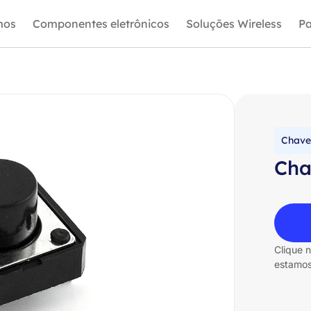
mos
Componentes eletrônicos
Soluções Wireless
Pa
Chave
Cha
Clique 
estamos