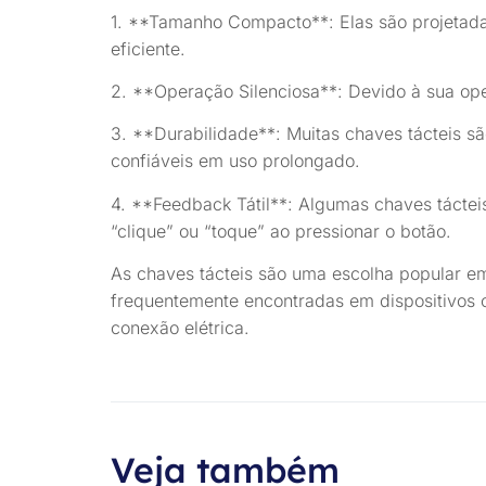
1. **Tamanho Compacto**: Elas são projetad
eficiente.
2. **Operação Silenciosa**: Devido à sua op
3. **Durabilidade**: Muitas chaves tácteis s
confiáveis em uso prolongado.
4. **Feedback Tátil**: Algumas chaves táctei
“clique” ou “toque” ao pressionar o botão.
As chaves tácteis são uma escolha popular em 
frequentemente encontradas em dispositivos o
conexão elétrica.
Veja também