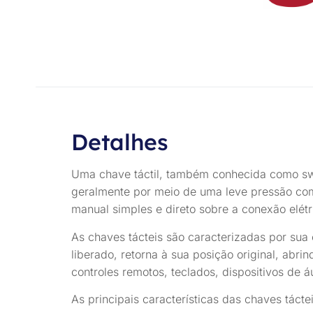
Detalhes
Uma chave táctil, também conhecida como switc
geralmente por meio de uma leve pressão com 
manual simples e direto sobre a conexão elétr
As chaves tácteis são caracterizadas por sua
liberado, retorna à sua posição original, abr
controles remotos, teclados, dispositivos de áu
As principais características das chaves tácte