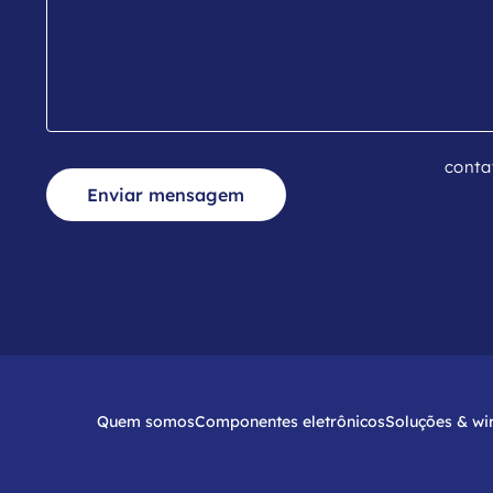
conta
Enviar mensagem
Quem somos
Componentes eletrônicos
Soluções & wi