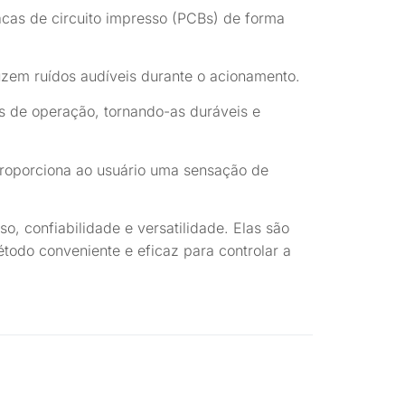
as de circuito impresso (PCBs) de forma
uzem ruídos audíveis durante o acionamento.
s de operação, tornando-as duráveis e
 proporciona ao usuário uma sensação de
o, confiabilidade e versatilidade. Elas são
todo conveniente e eficaz para controlar a