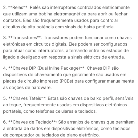
2. **Relés**: Relés são interruptores controlados eletricamente
que utilizam uma bobina eletromagnética para abrir ou fechar
contatos. Eles são frequentemente usados para controlar
circuitos de alta potência com sinais de baixa potência.
3. **Transistores**: Transistores podem funcionar como chaves
eletrônicas em circuitos digitais. Eles podem ser configurados
para atuar como interruptores, alternando entre os estados de
ligado e desligado em resposta a sinais elétricos de entrada.
4. **Chaves DIP (Dual Inline Package)**: Chaves DIP são
dispositivos de chaveamento que geralmente são usados em
placas de circuito impresso (PCBs) para configurar manualmente
as opções de hardware.
5. **Chaves Táteis**: Estas são chaves de baixo perfil, sensíveis
ao toque, frequentemente usadas em dispositivos eletrônicos
portáteis, como telefones celulares e teclados.
6. **Chaves de Teclado**: São arranjos de chaves que permitem
a entrada de dados em dispositivos eletrônicos, como teclados
de computador ou teclados de piano eletrônico.