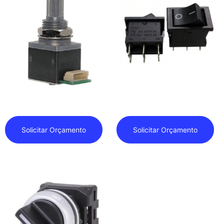
Encoder
Outras Chaves
Solicitar Orçamento
Solicitar Orçamento