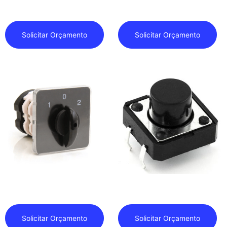
Ampola Magnética
Chave Alternadora
Solicitar Orçamento
Solicitar Orçamento
Chave Rotativa
Chave Táctil
Solicitar Orçamento
Solicitar Orçamento