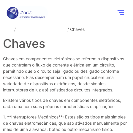
Componentes
Soluções Wi
Eventos e N
Início
/
Componentes eletrônicos
/ Chaves
Chaves
Chaves em componentes eletrônicos se referem a dispositivos
que controlam o fluxo de corrente elétrica em um circuito,
permitindo que o circuito seja ligado ou desligado conforme
necessário. Elas desempenham um papel crucial em uma
variedade de dispositivos eletrônicos, desde simples
interruptores de luz até sofisticados circuitos integrados.
Existem vários tipos de chaves em componentes eletrônicos,
cada uma com suas próprias características e aplicações:
1. **Interruptores Mecânicos**: Estes são os tipos mais simples
de chaves eletromecânicas, que são ativados manualmente por
meio de uma alavanca, botão ou outro mecanismo físico.