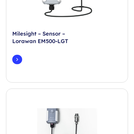
Milesight – Sensor –
Lorawan EM500-LGT