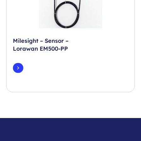
Milesight – Sensor –
Lorawan EM500-PP