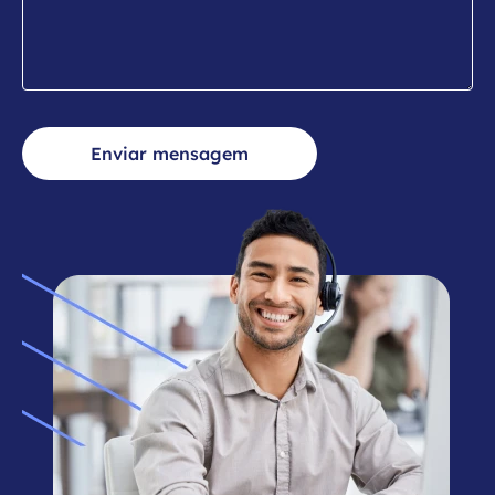
Enviar mensagem