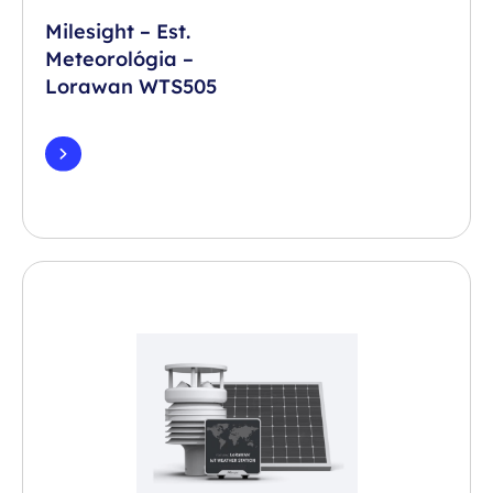
Milesight – Est.
Meteorológia –
Lorawan WTS505