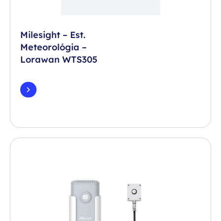
Milesight – Est.
Meteorológia –
Lorawan WTS305