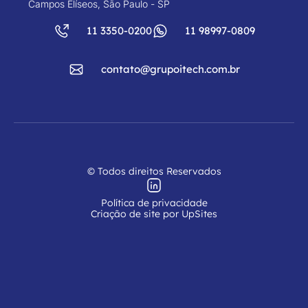
Campos Elíseos, São Paulo - SP
11 3350-0200
11 98997-0809
contato@grupoitech.com.br
© Todos direitos Reservados
Política de privacidade
Criação de site por UpSites