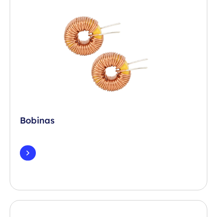
Bobinas