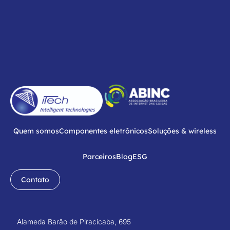
Quem somos
Componentes eletrônicos
Soluções & wireless
Parceiros
Blog
ESG
Contato
Alameda Barão de Piracicaba, 695