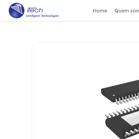
Home
Quem so