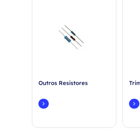
Outros Resistores
Tri