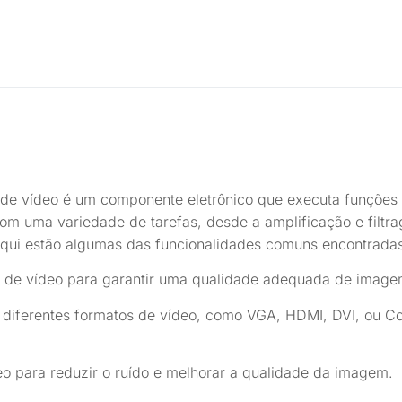
 de vídeo é um componente eletrônico que executa funções 
com uma variedade de tarefas, desde a amplificação e filtr
. Aqui estão algumas das funcionalidades comuns encontrad
nal de vídeo para garantir uma qualidade adequada de imag
 diferentes formatos de vídeo, como VGA, HDMI, DVI, ou Co
deo para reduzir o ruído e melhorar a qualidade da imagem.