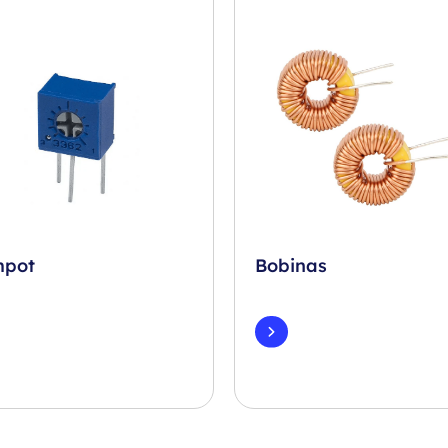
mpot
Bobinas