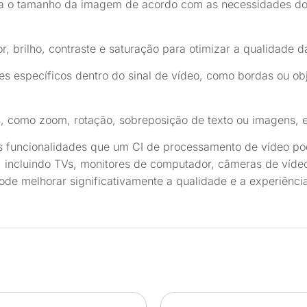
a o tamanho da imagem de acordo com as necessidades do 
or, brilho, contraste e saturação para otimizar a qualidade 
es específicos dentro do sinal de vídeo, como bordas ou o
is, como zoom, rotação, sobreposição de texto ou imagens, e
 funcionalidades que um CI de processamento de vídeo pod
, incluindo TVs, monitores de computador, câmeras de víde
e melhorar significativamente a qualidade e a experiência 