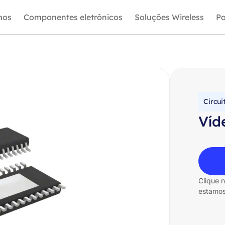
mos
Componentes eletrônicos
Soluções Wireless
Pa
Circui
Víd
Clique 
estamos