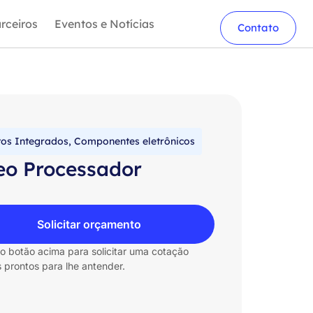
rceiros
Eventos e Notícias
Contato
tos Integrados
,
Componentes eletrônicos
eo Processador
Solicitar orçamento
no botão acima para solicitar uma cotação
 prontos para lhe antender.