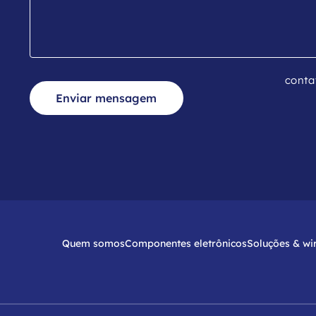
conta
Enviar mensagem
Quem somos
Componentes eletrônicos
Soluções & wi