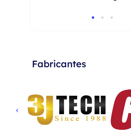
Fabricantes