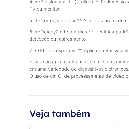
4. **Escalonamento (scaling):** Redimension
TV ou monitor.
5. **Correção de cor:** Ajusta os níveis de c
6. **Detecção de padrões:** Identifica padrõ
detecção ou rastreamento.
7. **Efeitos especiais:** Aplica efeitos visua
Esses são apenas alguns exemplos das muitas
em uma variedade de dispositivos eletrônicos
O uso de um CI de processamento de vídeo pod
Veja também