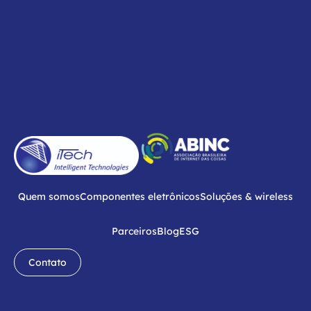
Quem somos
Componentes eletrônicos
Soluções & wireless
Parceiros
Blog
ESG
Contato