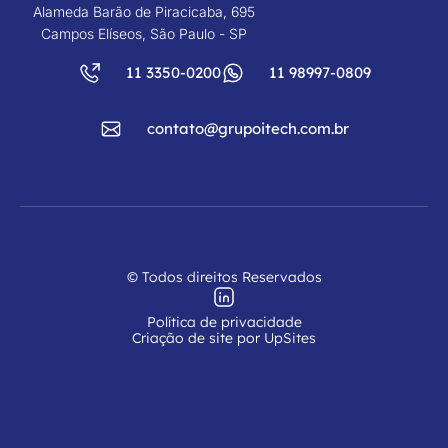
Alameda Barão de Piracicaba, 695
Campos Elíseos, São Paulo - SP
11 3350-0200
11 98997-0809
contato@grupoitech.com.br
© Todos direitos Reservados
Política de privacidade
Criação de site por UpSites