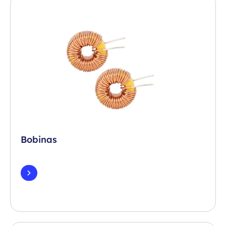
Bobinas