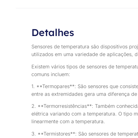
Detalhes
Sensores de temperatura são dispositivos pr
utilizados em uma variedade de aplicações, d
Existem vários tipos de sensores de temperat
comuns incluem:
1. **Termopares**: São sensores que consist
entre as extremidades gera uma diferença de 
2. **Termorresistências**: Também conhecida
elétrica variando com a temperatura. O tipo 
linearmente com a temperatura.
3. **Termistores**: São sensores de temperatu