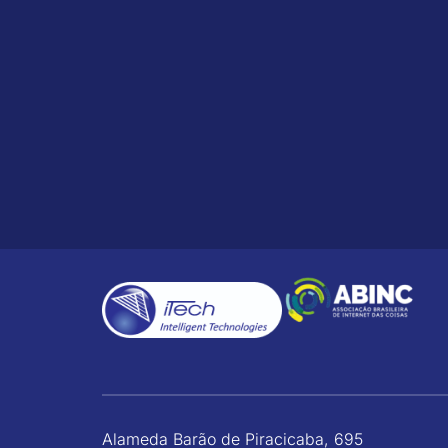
Alameda Barão de Piracicaba, 695