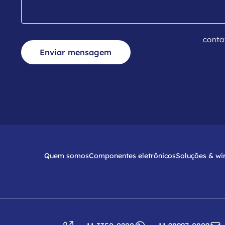
conta
Enviar mensagem
Quem somos
Componentes eletrônicos
Soluções & wi