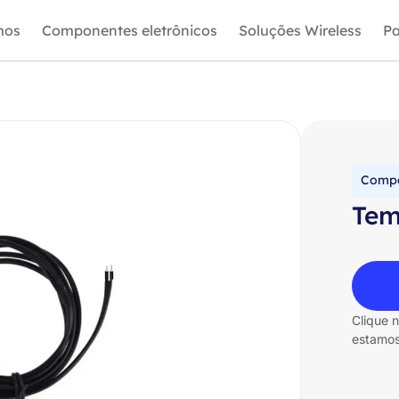
mos
Componentes eletrônicos
Soluções Wireless
Pa
Compo
Tem
Clique 
estamos