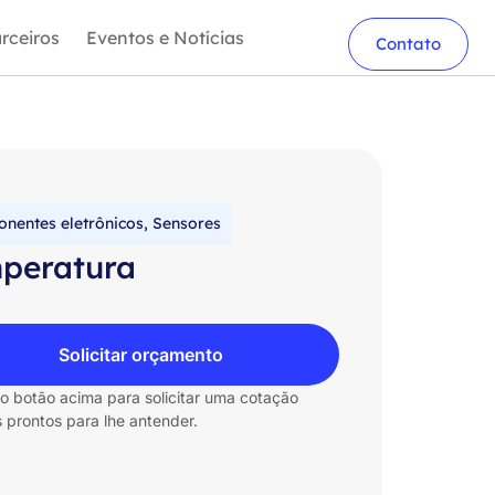
rceiros
Eventos e Notícias
Contato
nentes eletrônicos
,
Sensores
peratura
Solicitar orçamento
no botão acima para solicitar uma cotação
 prontos para lhe antender.