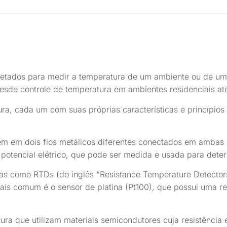
ojetados para medir a temperatura de um ambiente ou de um
esde controle de temperatura em ambientes residenciais até
ura, cada um com suas próprias características e princípios
em em dois fios metálicos diferentes conectados em ambas 
potencial elétrico, que pode ser medida e usada para dete
s como RTDs (do inglês “Resistance Temperature Detectors”
mais comum é o sensor de platina (Pt100), que possui uma re
ra que utilizam materiais semicondutores cuja resistência e