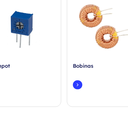
mpot
Bobinas