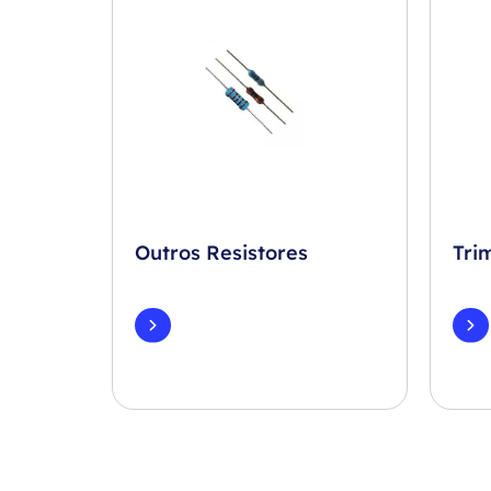
Outros Resistores
Tri