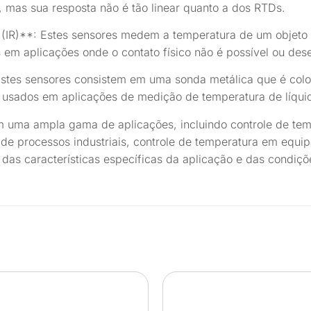
, mas sua resposta não é tão linear quanto a dos RTDs.
(IR)**: Estes sensores medem a temperatura de um objeto s
 em aplicações onde o contato físico não é possível ou dese
Estes sensores consistem em uma sonda metálica que é colo
usados em aplicações de medição de temperatura de líquid
m uma ampla gama de aplicações, incluindo controle de t
 de processos industriais, controle de temperatura em equi
as características específicas da aplicação e das condiçõ