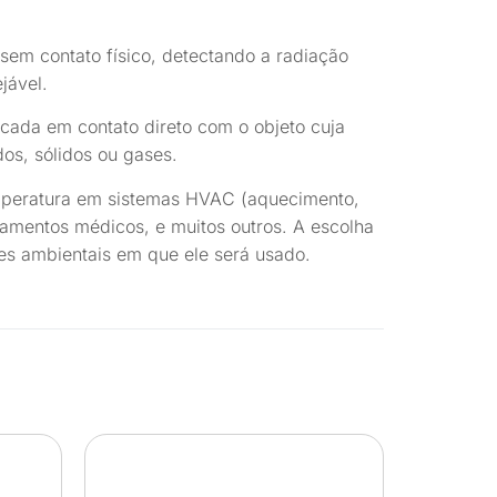
em contato físico, detectando a radiação
jável.
cada em contato direto com o objeto cuja
os, sólidos ou gases.
emperatura em sistemas HVAC (aquecimento,
pamentos médicos, e muitos outros. A escolha
es ambientais em que ele será usado.