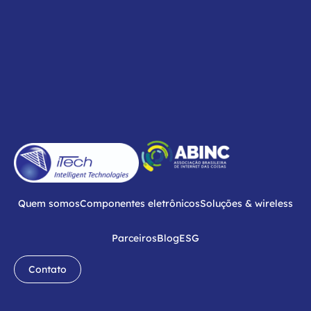
Quem somos
Componentes eletrônicos
Soluções & wireless
Parceiros
Blog
ESG
Contato