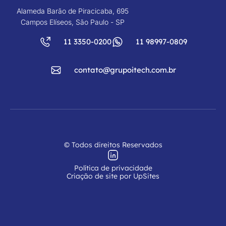
Alameda Barão de Piracicaba, 695
Campos Elíseos, São Paulo - SP
11 3350-0200
11 98997-0809
contato@grupoitech.com.br
© Todos direitos Reservados
Política de privacidade
Criação de site por UpSites