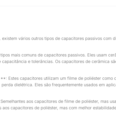
, existem vários outros tipos de capacitores passivos com di
 tipos mais comuns de capacitores passivos. Eles usam cerâ
e capacitância e tolerâncias. Os capacitores de cerâmica 
)**: Estes capacitores utilizam um filme de poliéster como 
aixa perda dielétrica. Eles são frequentemente usados em apl
 Semelhantes aos capacitores de filme de poliéster, mas usa
es aos capacitores de poliéster, mas com melhor estabilida