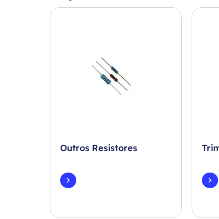
Outros Resistores
Tri