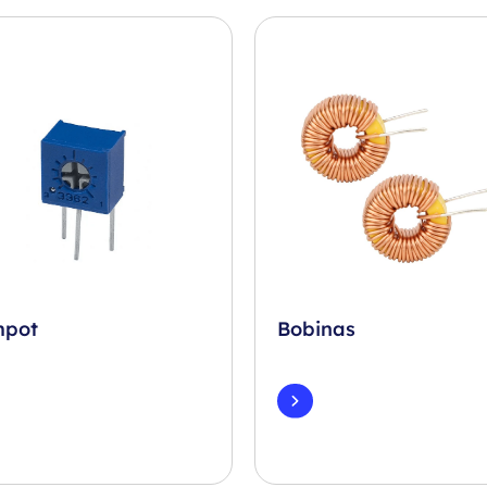
mpot
Bobinas