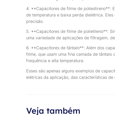
4. **Capacitores de filme de poliestireno**: E
de temperatura e baixa perda dielétrica. Eles
precisão.
5. **Capacitores de filme de polietileno**: Si
uma variedade de aplicações de filtragem, de
6. **Capacitores de tântalo**: Além dos capac
filme, que usam uma fina camada de tântalo co
frequência e alta temperatura.
Esses são apenas alguns exemplos de capacit
elétricas da aplicação, das características 
Veja também