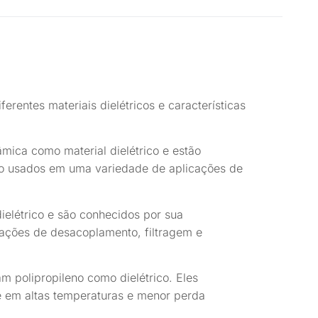
ferentes materiais dielétricos e características
mica como material dielétrico e estão
são usados em uma variedade de aplicações de
dielétrico e são conhecidos por sua
icações de desacoplamento, filtragem e
m polipropileno como dielétrico. Eles
de em altas temperaturas e menor perda