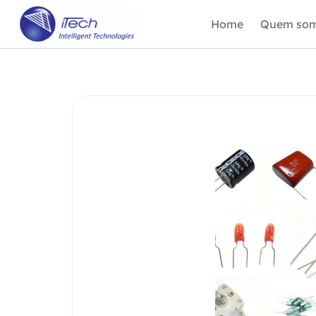
Home
Quem so