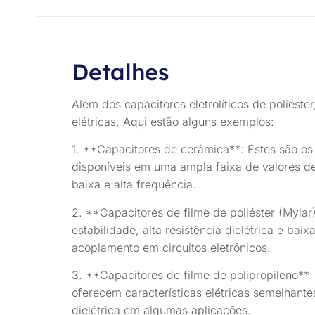
Detalhes
Além dos capacitores eletrolíticos de poliéster
elétricas. Aqui estão alguns exemplos:
1. **Capacitores de cerâmica**: Estes são os
disponíveis em uma ampla faixa de valores d
baixa e alta frequência.
2. **Capacitores de filme de poliéster (Mylar
estabilidade, alta resistência dielétrica e b
acoplamento em circuitos eletrônicos.
3. **Capacitores de filme de polipropileno**:
oferecem características elétricas semelhant
dielétrica em algumas aplicações.