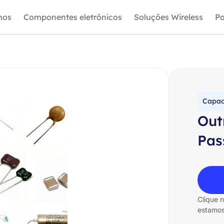
mos
Componentes eletrônicos
Soluções Wireless
Pa
Capac
Out
Pas
Clique 
estamos