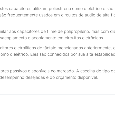
stes capacitores utilizam poliestireno como dielétrico e são
 são frequentemente usados em circuitos de áudio de alta fi
milar aos capacitores de filme de polipropileno, mas com die
sacoplamento e acoplamento em circuitos eletrônicos.
itores eletrolíticos de tântalo mencionados anteriormente,
mo dielétrico. Eles são conhecidos por sua alta estabilidad
ores passivos disponíveis no mercado. A escolha do tipo d
de desempenho desejadas e do orçamento disponível.