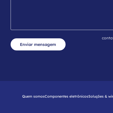
conta
Enviar mensagem
Quem somos
Componentes eletrônicos
Soluções & wi