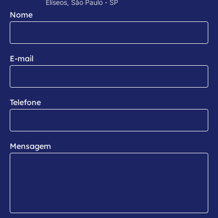
Elíseos, São Paulo - SP
Nome
E-mail
Telefone
Mensagem