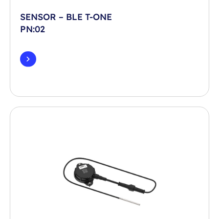
SENSOR – BLE T-ONE
PN:02