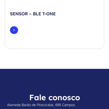
SENSOR – BLE T-ONE
Fale conosco
Alameda Barão de Piracicaba, 695 Campos