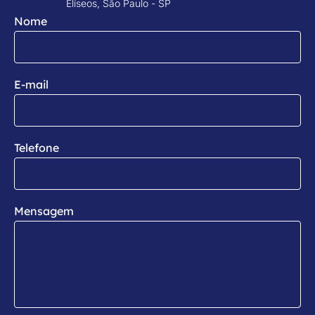
Elíseos, São Paulo - SP
Nome
E-mail
Telefone
Mensagem