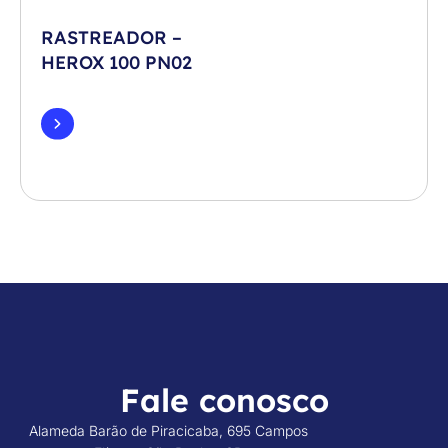
RASTREADOR –
HEROX 100 PN02
Fale conosco
Alameda Barão de Piracicaba, 695 Campos