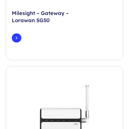
Milesight – Gateway –
Lorawan SG50