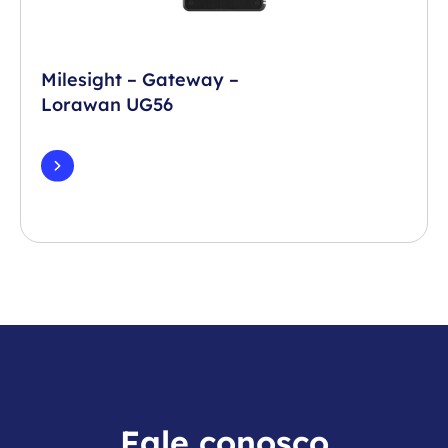
Milesight – Gateway –
Lorawan UG56
Fale conosco