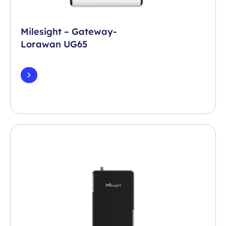
Milesight – Gateway-
Lorawan UG65