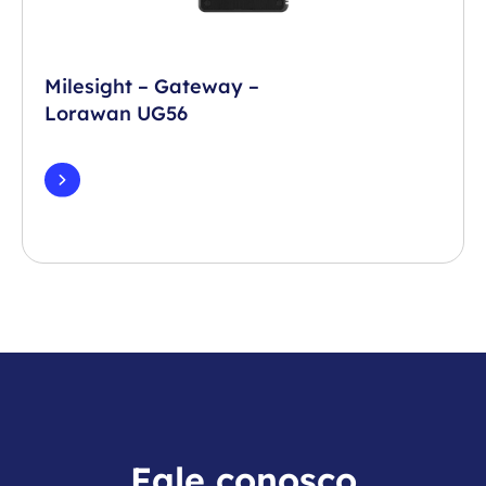
Milesight – Gateway –
Lorawan UG56
Fale conosco