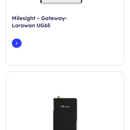
Milesight – Gateway-
Lorawan UG65