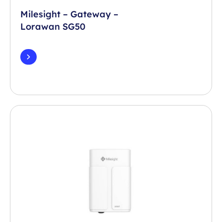
Milesight – Gateway –
Lorawan SG50