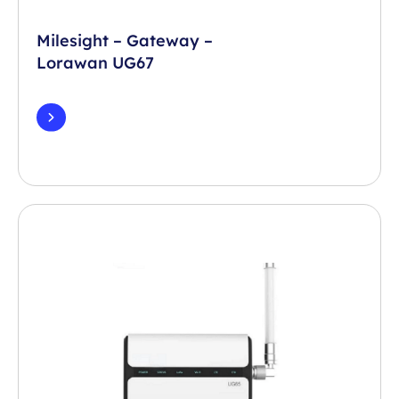
Milesight – Gateway –
Lorawan UG67