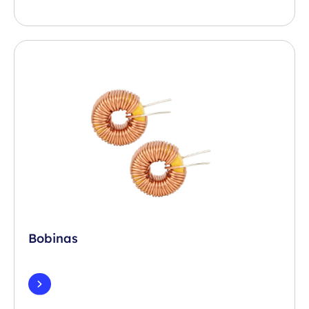
Bobinas