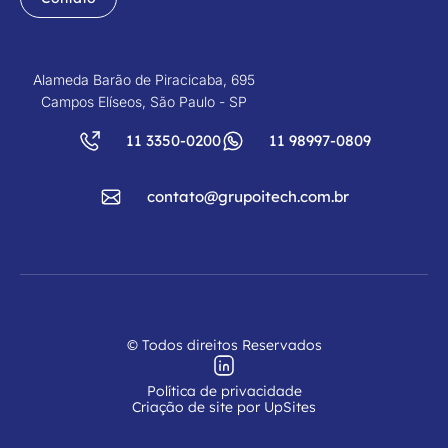
Alameda Barão de Piracicaba, 695
Campos Elíseos, São Paulo - SP
11 3350-0200
11 98997-0809
contato@grupoitech.com.br
© Todos direitos Reservados
Política de privacidade
Criação de site por UpSites