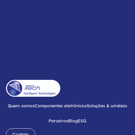
Quem somos
Componentes eletrônicos
Soluções & wireless
Parceiros
Blog
ESG
Contato