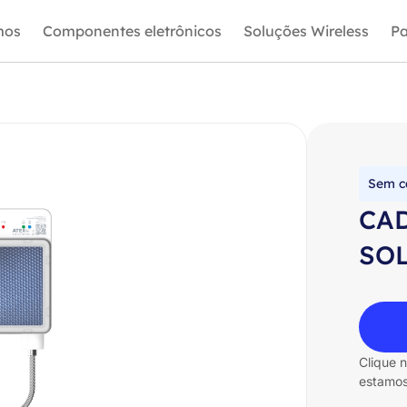
mos
Componentes eletrônicos
Soluções Wireless
Pa
Sem c
CA
SOL
Clique 
estamos