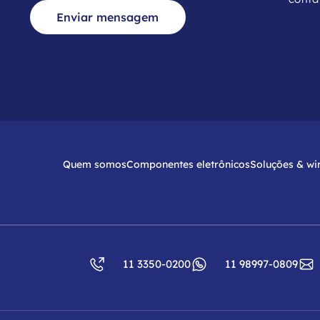
Enviar mensagem
Quem somos
Componentes eletrônicos
Soluções & wi
11 3350-0200
11 98997-0809