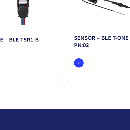
SENSOR – BLE T-ONE
E – BLE TSR1-B
PN:02