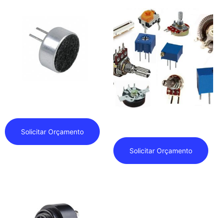
Microfones
Outros Componentes de Áudio
Solicitar Orçamento
Solicitar Orçamento