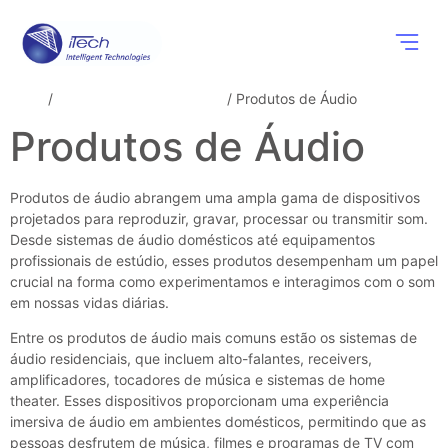
Componentes
Soluções Wi
Eventos e N
Início
/
Componentes eletrônicos
/ Produtos de Áudio
Produtos de Áudio
Produtos de áudio abrangem uma ampla gama de dispositivos
projetados para reproduzir, gravar, processar ou transmitir som.
Desde sistemas de áudio domésticos até equipamentos
profissionais de estúdio, esses produtos desempenham um papel
crucial na forma como experimentamos e interagimos com o som
em nossas vidas diárias.
Entre os produtos de áudio mais comuns estão os sistemas de
áudio residenciais, que incluem alto-falantes, receivers,
amplificadores, tocadores de música e sistemas de home
theater. Esses dispositivos proporcionam uma experiência
imersiva de áudio em ambientes domésticos, permitindo que as
pessoas desfrutem de música, filmes e programas de TV com