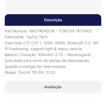
Descrição
Part Number: RASTREADOR – TORCHX 110 PN02
Fabricante: TopFly Tech
Descrição:LTE CAT 1, GSM, GNSS, Bluetooth 5.0, WI-
FI Positioning, support light & heavy vehicle
Bateria / Duração: 100mAh/ 3.7V – Recarregável
Suficiente para envio de alertas de desconexão
quando a energia for interrompida.
Model: TorchX 110 PN: 01.02
Avaliação