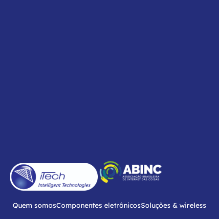
Quem somos
Componentes eletrônicos
Soluções & wireless