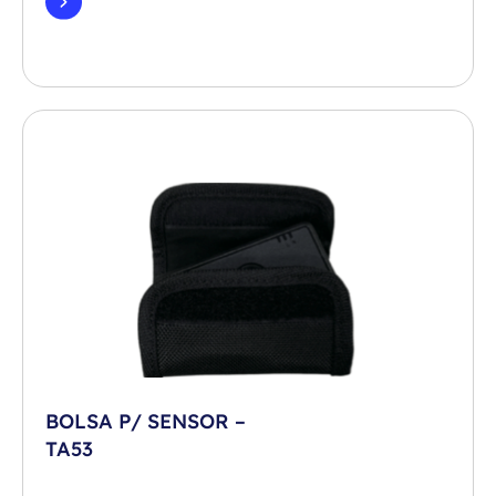
BOLSA P/ SENSOR –
TA53