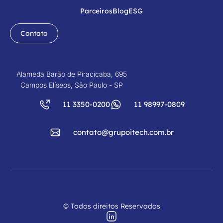
Parceiros
Blog
ESG
Contato
Alameda Barão de Piracicaba, 695
Campos Elíseos, São Paulo - SP
11 3350-0200
11 98997-0809
contato@grupoitech.com.br
© Todos direitos Reservados