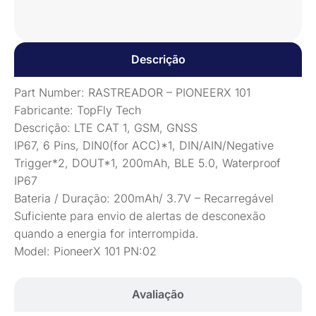
Descrição
Part Number: RASTREADOR – PIONEERX 101
Fabricante: TopFly Tech
Descrição: LTE CAT 1, GSM, GNSS
IP67, 6 Pins, DIN0(for ACC)*1, DIN/AIN/Negative
Trigger*2, DOUT*1, 200mAh, BLE 5.0, Waterproof
IP67
Bateria / Duração: 200mAh/ 3.7V – Recarregável
Suficiente para envio de alertas de desconexão
quando a energia for interrompida.
Model: PioneerX 101 PN:02
Avaliação