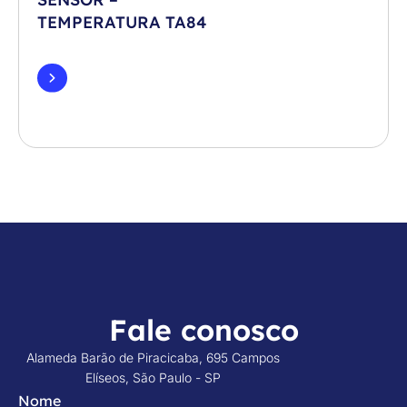
TEMPERATURA TA84
Fale conosco
Alameda Barão de Piracicaba, 695 Campos
Elíseos, São Paulo - SP
Nome