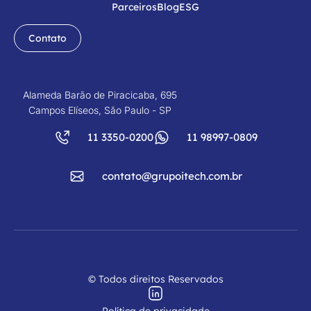
Parceiros
Blog
ESG
Contato
Alameda Barão de Piracicaba, 695
Campos Elíseos, São Paulo - SP
11 3350-0200
11 98997-0809
contato@grupoitech.com.br
© Todos direitos Reservados
Política de privacidade