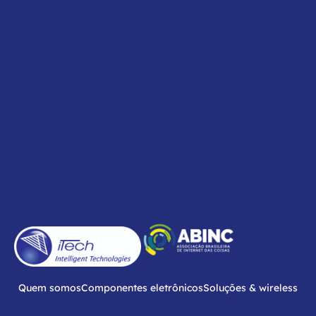
Quem somos
Componentes eletrônicos
Soluções & wireless